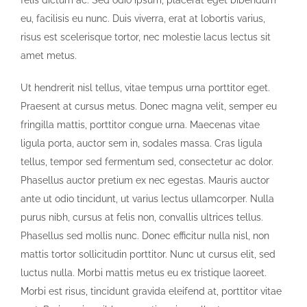
felis dictum ac. Sed odio ipsum, placerat eget bibendum
eu, facilisis eu nunc. Duis viverra, erat at lobortis varius,
risus est scelerisque tortor, nec molestie lacus lectus sit
amet metus.
Ut hendrerit nisl tellus, vitae tempus urna porttitor eget.
Praesent at cursus metus. Donec magna velit, semper eu
fringilla mattis, porttitor congue urna. Maecenas vitae
ligula porta, auctor sem in, sodales massa. Cras ligula
tellus, tempor sed fermentum sed, consectetur ac dolor.
Phasellus auctor pretium ex nec egestas. Mauris auctor
ante ut odio tincidunt, ut varius lectus ullamcorper. Nulla
purus nibh, cursus at felis non, convallis ultrices tellus.
Phasellus sed mollis nunc. Donec efficitur nulla nisl, non
mattis tortor sollicitudin porttitor. Nunc ut cursus elit, sed
luctus nulla. Morbi mattis metus eu ex tristique laoreet.
Morbi est risus, tincidunt gravida eleifend at, porttitor vitae