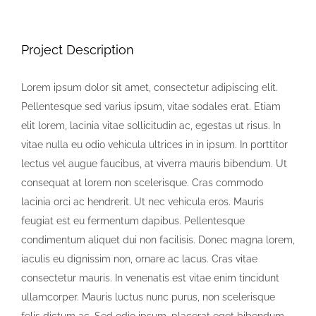
Blog
Project Description
Careers
Lorem ipsum dolor sit amet, consectetur adipiscing elit.
Contact Us
Pellentesque sed varius ipsum, vitae sodales erat. Etiam
elit lorem, lacinia vitae sollicitudin ac, egestas ut risus. In
vitae nulla eu odio vehicula ultrices in in ipsum. In porttitor
lectus vel augue faucibus, at viverra mauris bibendum. Ut
consequat at lorem non scelerisque. Cras commodo
lacinia orci ac hendrerit. Ut nec vehicula eros. Mauris
feugiat est eu fermentum dapibus. Pellentesque
condimentum aliquet dui non facilisis. Donec magna lorem,
iaculis eu dignissim non, ornare ac lacus. Cras vitae
consectetur mauris. In venenatis est vitae enim tincidunt
ullamcorper. Mauris luctus nunc purus, non scelerisque